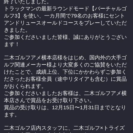
終了いたしました。
トラックマンの最新ラウンドモード【バーチャルゴ
ルフ3】を使い、一カ月間で79名のお客様にセント
アンドリュースオールドコースをプレーしていただ
きました。
ご参加くださいました皆様、誠にありがとうござい
ます！
二木ゴルフアメ横本店様をはじめ、国内外の大手ゴ
ルフ関連メーカー様より大変多くのご協賛をいただ
けたことで、成績上位、下位にかかわらずご参加く
ださったお客様全員（途中リタイアも含む）に賞品
がおくられます。
ご参加くださいましたお客様は、二木ゴルフアメ横
本店さんで賞品をお受け取り下さい。
賞品の受け取りは、12月15日〜1月31日までとなり
ます。
二木ゴルフ店内スタッフに、二木ゴルフ×トライズ